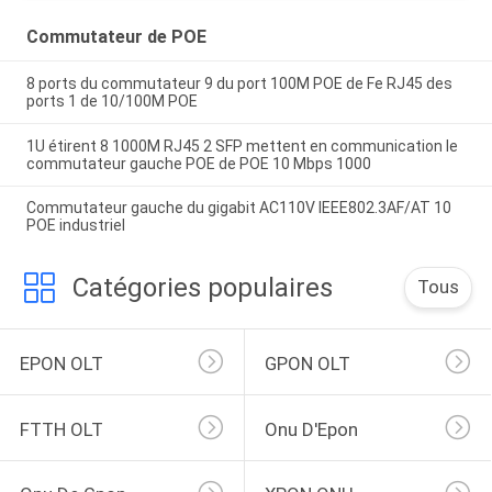
Commutateur de POE
8 ports du commutateur 9 du port 100M POE de Fe RJ45 des
ports 1 de 10/100M POE
1U étirent 8 1000M RJ45 2 SFP mettent en communication le
commutateur gauche POE de POE 10 Mbps 1000
Commutateur gauche du gigabit AC110V IEEE802.3AF/AT 10
POE industriel
Catégories populaires
Tous
EPON OLT
GPON OLT
FTTH OLT
Onu D'Epon