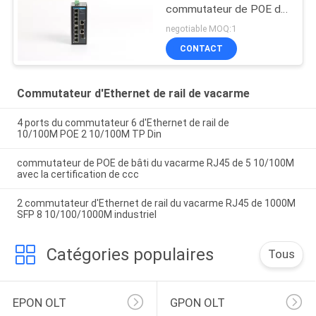
commutateur de POE de
2 ports
negotiable MOQ:1
CONTACT
Commutateur d'Ethernet de rail de vacarme
4 ports du commutateur 6 d'Ethernet de rail de
10/100M POE 2 10/100M TP Din
commutateur de POE de bâti du vacarme RJ45 de 5 10/100M
avec la certification de ccc
2 commutateur d'Ethernet de rail du vacarme RJ45 de 1000M
SFP 8 10/100/1000M industriel
Catégories populaires
Tous
EPON OLT
GPON OLT