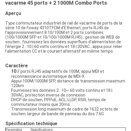
vacarme 45 ports + 2 1000M Combo Ports
Aperçu
Type commutateur industriel de rail de vacarme de ports de la
série 10 de Foway 4310TFCM d'Ethernet, ports RJ45 de
l'approvisionnement 8 10/100M et 2 ports combinés
(100/1000M SFP et 10/100/1000M RJ45) ; gestion de WEB de
soutien ; fournissez les données superflues d'alimentation de
l'énergie 2 : 10 | 60 volts continu et 18 | 30VAC ; appui pour relier
l'alimentation CC et le courant alternatif en même temps.
Caractère
10 /
ports RJ45 adaptatifs de 100M, appui MDI et
reconnaissance automatique de MDI-X
Appui 100M/1000M SFP, distance de transmission maximum
120km
Fournissez les données 2 : 10~ 60 volts continu et 18 |
30VAC, protection inverse de connexion
DHCP de soutien, PPPoE, ACL, LLDP, RSR, temps de
commutateur moins que 20ms
Transmission long maximum de cadre de 1632 octets de
soutien, largeur de bande de panneau du dos 7.6G
Spécification technique
Paramètre
Spécifications