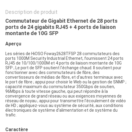
Description de produit
Commutateur de Gigabit Ethernet de 28 ports
ports de 24 gigabits RJ45 + 4 ports de liaison
montante de 10G SFP
Aperçu
Les séries de HiOSO Foway2628TFSP 28 commutateurs des
ports 1000M Security Industrial Ethernet, fournissent 24 ports
RJ45 de 10/100/1000M et 4 ports de liaison montante de 10G
SFP ; Le port de SFP soutient l'échange chaud. Il soutient pour
fonctionner avec des commutateurs de fibre, des
convertisseurs de médias de fibre, et d'autres terminaux avec
le port de fibre ; appui pour choisir le Web ou la gestion de SNMP ;
capacité maximum du commutateur 350Gbps de soutien,
96Mbps à toute vitesse gauche, qui peut répondre à la
convergence de grand réseau ou aux exigences moyennes de
réseau de noyau ; appui pour transmettre l'écoulement de vidéo
de HD ; appliquez-vous au système de sécurité, aux conditions
électroniques de système d'alimentation et de système du
trafic.
Caractère