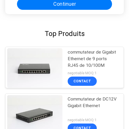
Continuer
Top Produits
commutateur de Gigabit
Ethernet de 9 ports
RJ45 de 10/100M
negotiable MOQ:1
CONTACT
Commutateur de DC12V
Gigabit Ethernet
negotiable MOQ:1
CONTACT