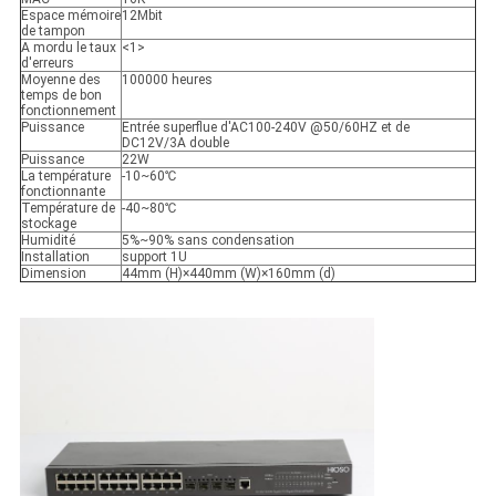
Espace mémoire
12Mbit
de tampon
A mordu le taux
<1>
d'erreurs
Moyenne des
100000 heures
temps de bon
fonctionnement
Puissance
Entrée superflue d'AC100-240V @50/60HZ et de
DC12V/3A double
Puissance
22W
La température
-10~60℃
fonctionnante
Température de
-40~80℃
stockage
Humidité
5%~90% sans condensation
Installation
support 1U
Dimension
44mm (H)×440mm (W)×160mm (d)