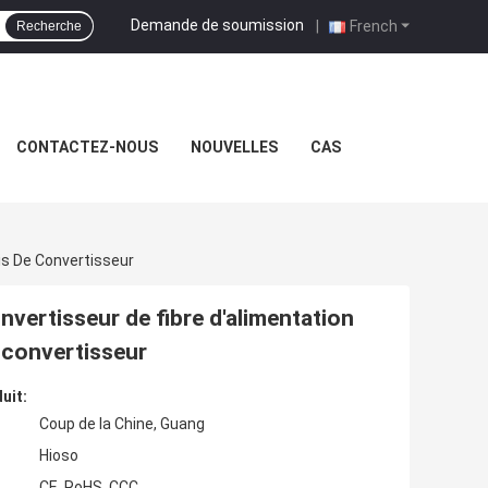
Demande de soumission
|
French
Recherche
CONTACTEZ-NOUS
NOUVELLES
CAS
is De Convertisseur
nvertisseur de fibre d'alimentation
 convertisseur
uit:
Coup de la Chine, Guang
Hioso
CE, RoHS, CCC