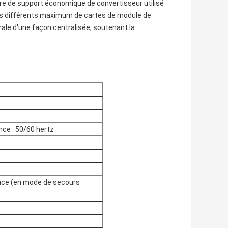
re de support économique de convertisseur utilisé
es différents maximum de cartes de module de
érale d'une façon centralisée, soutenant la
nce : 50/60 hertz
nce (en mode de secours