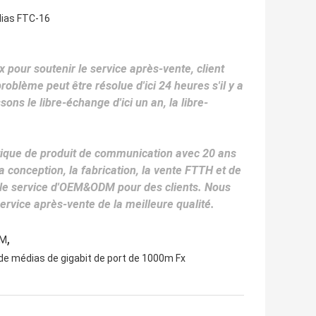
dias FTC-16
 pour soutenir le service après-vente, client
roblème peut être résolue d'ici 24 heures s'il y a
ons le libre-échange d'ici un an, la libre-
ptique de produit de communication avec 20 ans
conception, la fabrication, la vente FTTH et de
le service d'OEM&ODM pour des clients. Nous
ervice après-vente de la meilleure qualité.
,
0M
de médias de gigabit de port de 1000m Fx