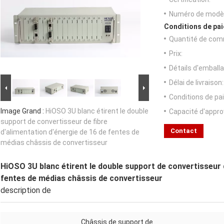
Numéro de modèl
Conditions de pai
Quantité de com
Prix:
Détails d'emballa
Délai de livraison:
Conditions de pa
Image Grand :
HiOSO 3U blanc étirent le double
Capacité d'appr
support de convertisseur de fibre
Contact
d'alimentation d'énergie de 16 de fentes de
médias châssis de convertisseur
HiOSO 3U blanc étirent le double support de convertisseur d
fentes de médias châssis de convertisseur
description de
Châssis de support de