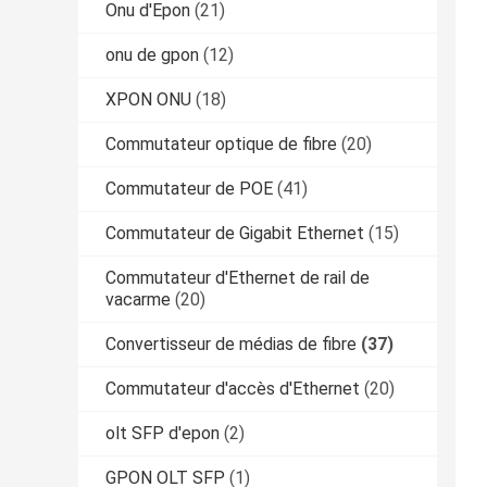
Onu d'Epon
(21)
onu de gpon
(12)
XPON ONU
(18)
Commutateur optique de fibre
(20)
Commutateur de POE
(41)
Commutateur de Gigabit Ethernet
(15)
Commutateur d'Ethernet de rail de
vacarme
(20)
Convertisseur de médias de fibre
(37)
Commutateur d'accès d'Ethernet
(20)
olt SFP d'epon
(2)
GPON OLT SFP
(1)