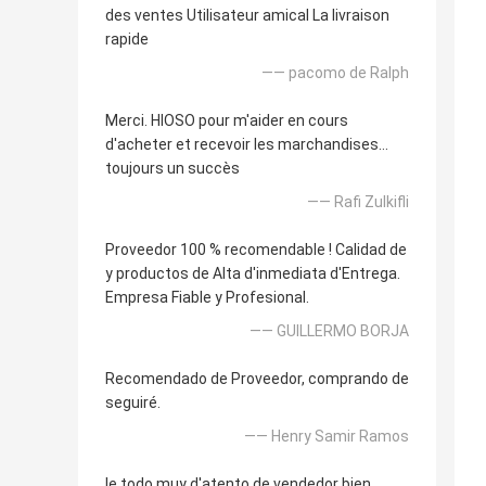
des ventes Utilisateur amical La livraison
rapide
—— pacomo de Ralph
Merci. HIOSO pour m'aider en cours
d'acheter et recevoir les marchandises…
toujours un succès
—— Rafi Zulkifli
Proveedor 100 % recomendable ! Calidad de
y productos de Alta d'inmediata d'Entrega.
Empresa Fiable y Profesional.
—— GUILLERMO BORJA
Recomendado de Proveedor, comprando de
seguiré.
—— Henry Samir Ramos
le todo muy d'atento de vendedor bien