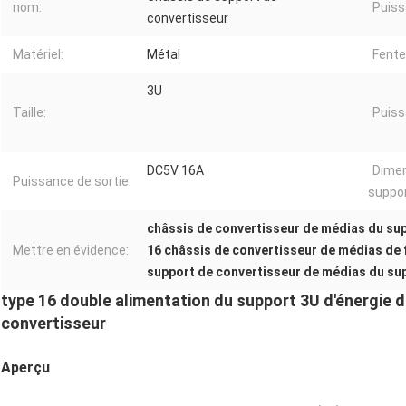
nom:
Puiss
convertisseur
Matériel:
Métal
Fente
3U
Taille:
Puiss
DC5V 16A
Dimen
Puissance de sortie:
suppor
châssis de convertisseur de médias du su
Mettre en évidence:
16 châssis de convertisseur de médias de 
support de convertisseur de médias du su
type 16 double alimentation du support 3U d'énergie 
convertisseur
Aperçu