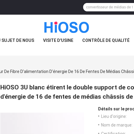
 SUJET DE NOUS
VISITE D'USINE
CONTRÔLE DE QUALITÉ
ur De Fibre D'alimentation D'énergie De 16 De Fentes De Médias Châss
HiOSO 3U blanc étirent le double support de co
d'énergie de 16 de fentes de médias châssis de
Détails sur le prod
Lieu d'origine:
Nom de marque:
Certification: