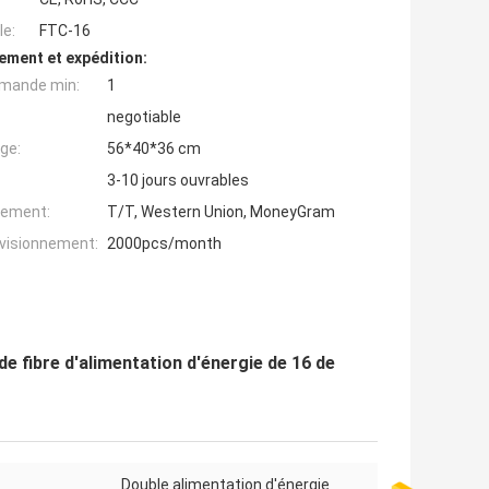
e:
FTC-16
ement et expédition:
mande min:
1
negotiable
ge:
56*40*36 cm
3-10 jours ouvrables
iement:
T/T, Western Union, MoneyGram
ovisionnement:
2000pcs/month
e fibre d'alimentation d'énergie de 16 de
Double alimentation d'énergie