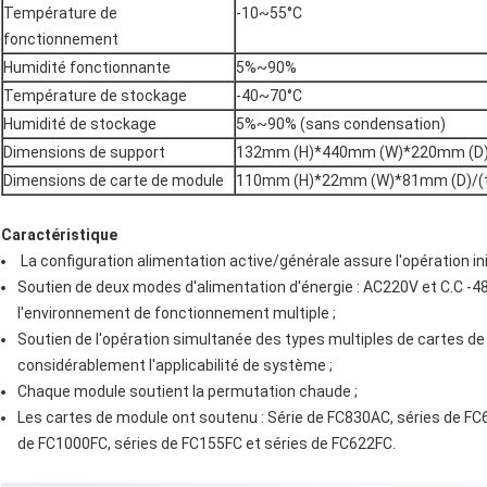
Température de
-10~55°C
fonctionnement
Humidité fonctionnante
5%~90%
Température de stockage
-40~70°C
Humidité de stockage
5%~90% (sans condensation)
Dimensions de support
132mm (H)*440mm (W)*220mm (D)/(ta
Dimensions de carte de module
110mm (H)*22mm (W)*81mm (D)/(tail
Caractéristique
La configuration alimentation active/générale assure l'opération 
Soutien de deux modes d'alimentation d'énergie : AC220V et C.C -48
l'environnement de fonctionnement multiple ;
Soutien de l'opération simultanée des types multiples de cartes de
considérablement l'applicabilité de système ;
Chaque module soutient la permutation chaude ;
Les cartes de module ont soutenu : Série de FC830AC, séries de FC
de FC1000FC, séries de FC155FC et séries de FC622FC.