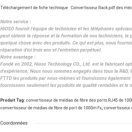
Téléchargement de fiche technique :
Convertisseur Rack.pdf des mé
Notre service :
HiOSO fournit l'équipe de technicien et les téléphones spéciaux
peut obtenir la réponse et la formation de nos techniciens, le p
quelque chose avec des produits. Ce qui est plus, nous fourniss
réparation d'ici trois ans et l'entretien perpétuel.
Notre avantage :
Fondé en 2002, Hioso Technology CO., Ltd. est le fabricant o
d'expérience. Nous nous sommes engagés dans tous la R&D, la 
FTTD les produits par nous-mêmes et fournissons également 
fournissons seulement les produits de qualité rentables et le s
Produit Tag:
convertisseur de médias de fibre des ports RJ45 de 10
,
convertisseur de médias de fibre de port de 1000m Fx
convertisseur 
Coordonnées