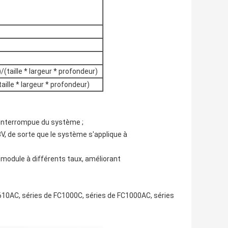
ille * largeur * profondeur)
le * largeur * profondeur)
ininterrompue du système ;
V, de sorte que le système s'applique à
 module à différents taux, améliorant
610AC, séries de FC1000C, séries de FC1000AC, séries