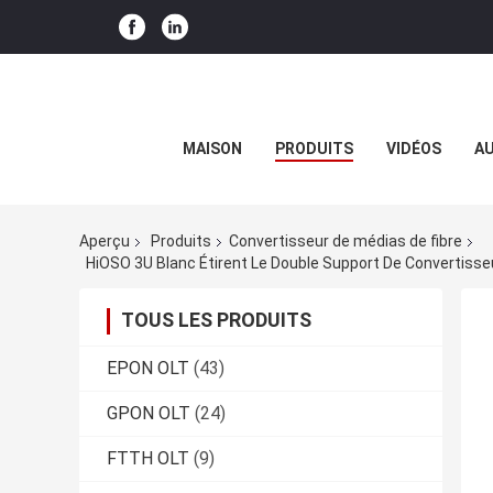
MAISON
PRODUITS
VIDÉOS
AU
Aperçu
Produits
Convertisseur de médias de fibre
HiOSO 3U Blanc Étirent Le Double Support De Convertisse
TOUS LES PRODUITS
EPON OLT
(43)
GPON OLT
(24)
FTTH OLT
(9)